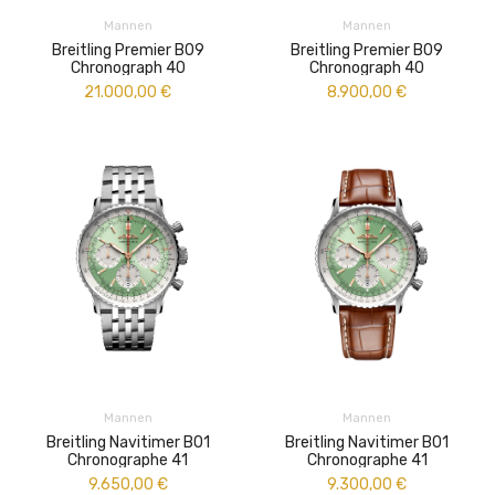
Mannen
Mannen
Breitling Premier B09
Breitling Premier B09
Chronograph 40
Chronograph 40
21.000,00
€
8.900,00
€
Mannen
Mannen
Breitling Navitimer B01
Breitling Navitimer B01
Chronographe 41
Chronographe 41
9.650,00
€
9.300,00
€