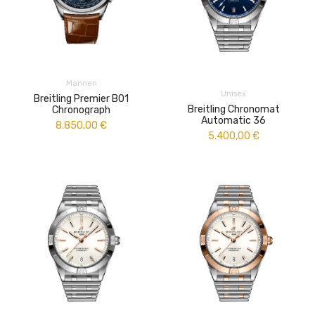
Mannen
Unisex
Breitling Premier B01
Breitling Chronomat
Chronograph
Automatic 36
8.850,00
€
5.400,00
€