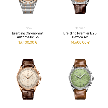
Unisex
Mannen
Breitling Chronomat
Breitling Premier B25
Automatic 36
Datora 42
13.400,00
€
14.600,00
€