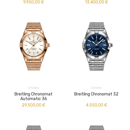
9.950,00
€
13.400,00
€
Unisex
Unisex
Breitling Chronomat
Breitling Chronomat 32
Automatic 36
29.500,00
€
4.550,00
€