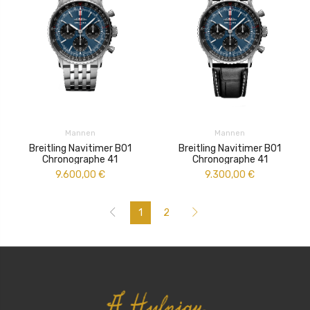
Mannen
Mannen
Breitling Navitimer B01
Breitling Navitimer B01
Chronographe 41
Chronographe 41
9.600,00
€
9.300,00
€
1
2