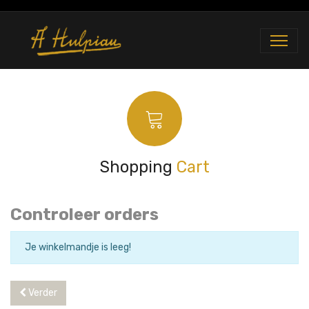
Shopping
Cart
Controleer orders
Je winkelmandje is leeg!
Verder