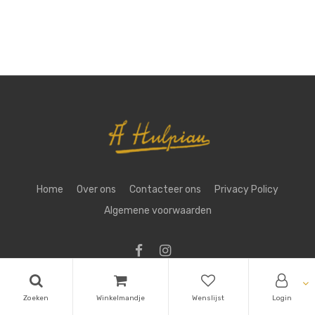
Home
Over ons
Contacteer ons
Privacy Policy
Algemene voorwaarden
Copyright ©
Aug. Hulpiau NV
Zoeken
Winkelmandje
Wenslijst
Login