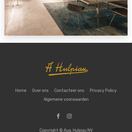
Home
Over ons
Contacteer ons
Privacy Policy
Algemene voorwaarden
Copyright ©
Aug. Hulpiau NV