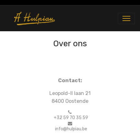
Over ons
Contact:
Leopold-II laan 21
8400 Oostende
+32 59 70 35 59
info@hulpiau.be