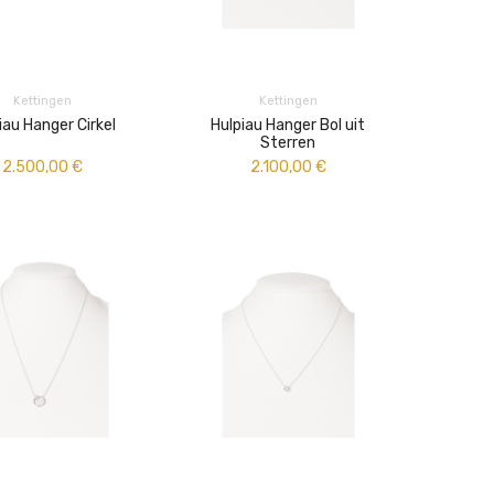
Kettingen
Kettingen
iau Hanger Cirkel
Hulpiau Hanger Bol uit
Sterren
2.500,00
€
2.100,00
€