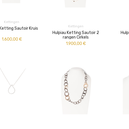
Kettingen
Kettingen
Ketting Sautoir Kruis
Hulpiau Ketting Sautoir 2
Hulp
rangen Cirkels
1.600,00
€
1.900,00
€