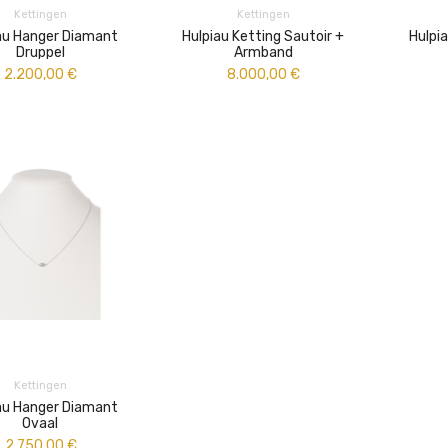
Kettingen
Kettingen
au Hanger Diamant
Hulpiau Ketting Sautoir +
Hulpi
Druppel
Armband
2.200,00
€
8.000,00
€
Kettingen
au Hanger Diamant
Ovaal
2.750,00
€