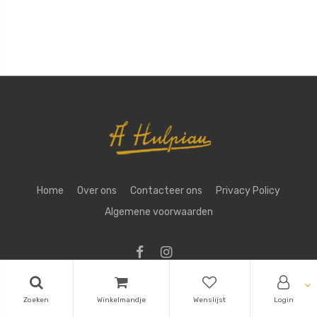
Home
Over ons
Contacteer ons
Privacy Policy
Algemene voorwaarden
Copyright ©
Aug. Hulpiau NV
Zoeken
Winkelmandje
Wenslijst
Login