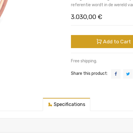
referentie wordt in de wereld van
3.030,00
€
Add to Cart
Free shipping.
Share this product:
Specifications