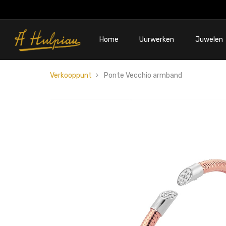
Home
Uurwerken
Juwelen
Verkooppunt
Ponte Vecchio armband