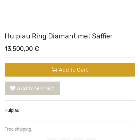
Hulpiau Ring Diamant met Saffier
13.500,00
€
Add to Cart
Add to Wishlist
Hulpiau
Free shipping.