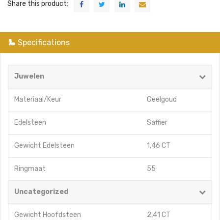
Share this product:
Specifications
Juwelen
Materiaal/Keur
Geelgoud
Edelsteen
Saffier
Gewicht Edelsteen
1,46 CT
Ringmaat
55
Uncategorized
Gewicht Hoofdsteen
2,41 CT