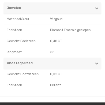
Juwelen
Materiaal/Keur
Witgoud
Edelsteen
Diamant Emerald geslepen
Gewicht Edelsteen
0,48 CT
Ringmaat
55
Uncategorized
Gewicht Hoofdsteen
0,82 CT
Edelsteen
Briljant