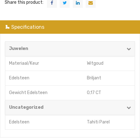
Share this product:
Specifications
Juwelen
Materiaal/Keur
Witgoud
Edelsteen
Briljant
Gewicht Edelsteen
0,17 CT
Uncategorized
Edelsteen
Tahiti Parel