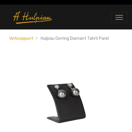
Verkooppunt
Hulpiau Oorring Diamant Tahiti Parel